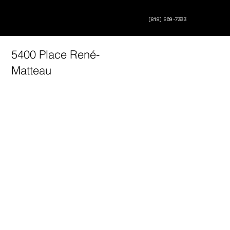
(819) 269-7333
5400 Place René-
Matteau