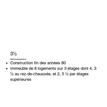
3½
5400 Place René-Matteau
Construction fin des années 80
Immeuble de 8 logements sur 3 étages dont 4, 3
½ au rez-de-chaussée, et 2, 5 ½ par étages
supérieures