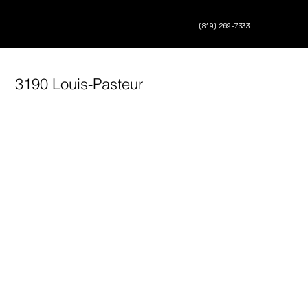
(819) 269-7333
3190 Louis-Pasteur