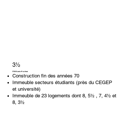
3½
3190 Louis-Pasteur
Construction fin des années 70
Immeuble secteurs étudiants (près du CEGEP
et université)
Immeuble de 23 logements dont 8, 5½ , 7, 4½ et
8, 3½